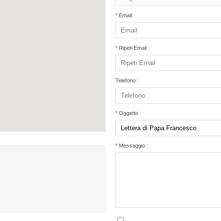
*
Email:
*
Ripeti Email :
Telefono :
*
Oggetto :
*
Messaggio :