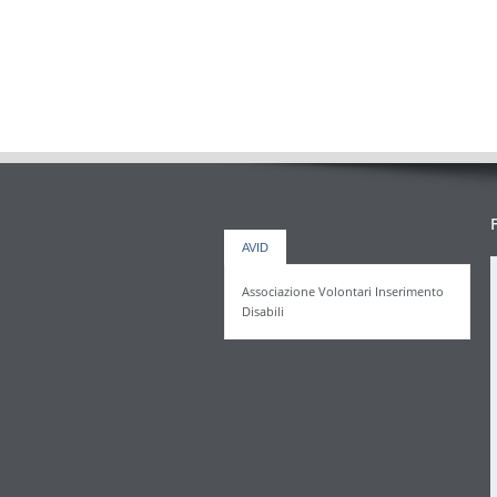
AVID
Associazione Volontari Inserimento
Disabili