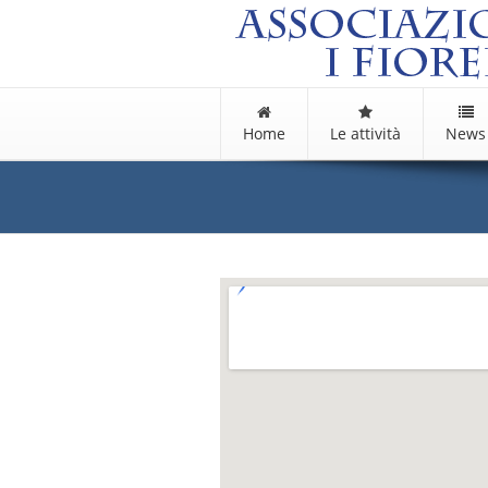
Home
Le attività
News