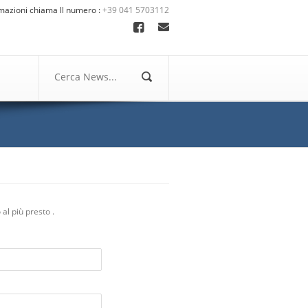
mazioni chiama ll numero :
+39 041 5703112
 al più presto .