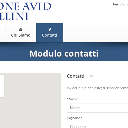
Per infor
Chi Siamo
Contatti
Modulo contatti
Contatti
Inviaci le tue richieste; ti risponderemo
*
Nome :
Cognome :