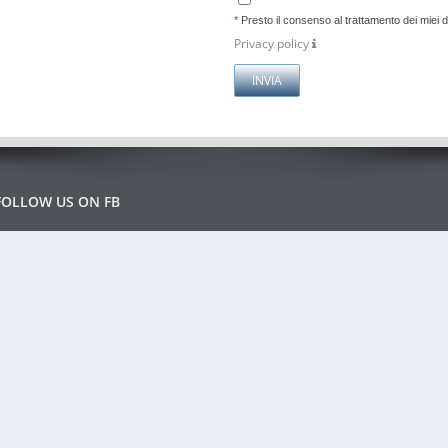
*
Presto il consenso al trattamento dei miei d
Privacy policy
FOLLOW US ON FB