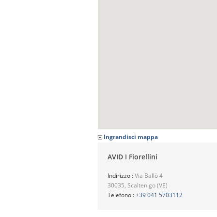
Ingrandisci mappa
AVID I Fiorellini
Indirizzo :
Via Ballò 4
30035, Scaltenigo (VE)
Telefono :
+39 041 5703112