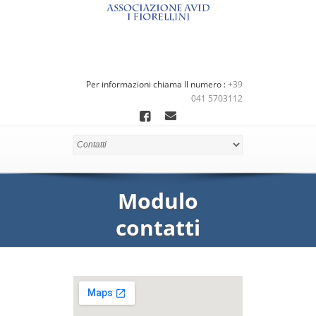
Per informazioni chiama ll numero :
+39
041 5703112
Modulo
contatti