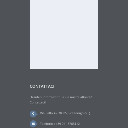
CONTATTACI
Desideri informazioni sulle nostre attività?
Contattaci!
Via Ballò 4 - 30035, Scaltenigo (VE)
Telefono : +39 041 5703112