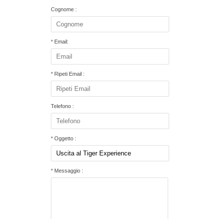
Cognome :
*
Email:
*
Ripeti Email :
Telefono :
*
Oggetto :
*
Messaggio :