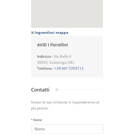
Ingrandisci mappa
AVID I Fiorellini
Indirizzo :
Via Ballò 4
30035, Scaltenigo (VE)
Telefono :
+39 041 5703112
Contatti
Inviaci le tue richieste; ti risponderemo al
più presto .
*
Nome :