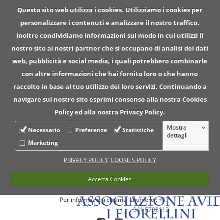
Questo sito web utilizza i cookies. Utilizziamo i cookies per
personalizzare i contenuti e analizzare il nostro traffico.
Inoltre condividiamo informazioni sul modo in cui utilizzi il
nostro sito ai nostri partner che si occupano di analisi dei dati
web, pubblicità e social media, i quali potrebbero combinarle
con altre informazioni che hai fornito loro o che hanno
raccolto in base al tuo utilizzo dei loro servizi. Continuando a
navigare sul nostro sito esprimi consenso alla nostra Cookies
Policy ed alla nostra Privacy Policy.
Mostra
Necessario
Preferenze
Statistiche
dettagli
Marketing
PRIVACY POLICY
COOKIES POLICY
Accetta Cookies
Per informazioni chiama ll numero :
+39
041 5703112