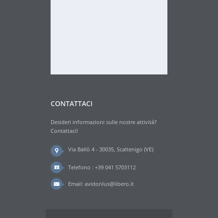
CONTATTACI
Desideri informazioni sulle nostre attività?
Contattaci!
Via Ballò 4 - 30035, Scaltenigo (VE)
Telefono : +39 041 5703112
Email:
avidonlus@libero.it