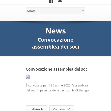
News
Convocazione
assemblea dei soci
Convocazione assemblea dei soci
È convocata per il 30 aprile 2022 l'assemblea
dei soci in palestra della parrocchia di Zianigo
Indietro
Contattaci