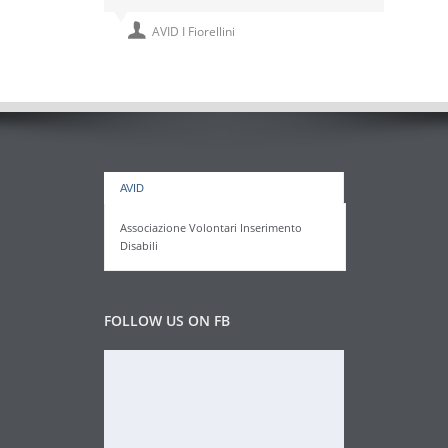
AVID I Fiorellini
AVID
Associazione Volontari Inserimento
Disabili
FOLLOW US ON FB