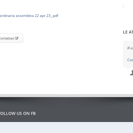
ordinaria assemblea 22 apr 23_.pdf
LE A
Contattaci
Il 
Co
FOLLOW US ON FB