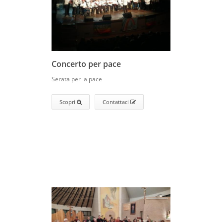
Concerto per pace
Serata per la pace
Scopri
Contattaci