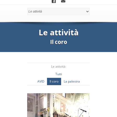
Le attività
Il coro
Le attività:
Tutti
AVID
Il coro
La palestra