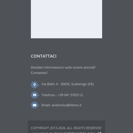
CONTATTACI
Desideri informazioni sulle nostre attività?
Contattaci!
Via Ballò 4 - 30035, Scaltenigo (VE)
Telefono : +39 041 5703112
Email:
avidonlus@libero.it
COPYRIGHT 2013-2026. ALL RIGHTS RESERVED