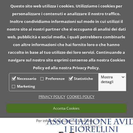
Questo sito web utilizza i cookies. Utilizziamo i cookies per
personalizzare i contenuti e analizzare il nostro traffico.
Inoltre condividiamo informazioni sul modo in cui utilizzi il
nostro sito ai nostri partner che si occupano di analisi dei dati
web, pubblicità e social media, i quali potrebbero combinarle
con altre informazioni che hai fornito loro o che hanno
raccolto in base al tuo utilizzo dei loro servizi. Continuando a
navigare sul nostro sito esprimi consenso alla nostra Cookies
Policy ed alla nostra Privacy Policy.
Mostra
Necessario
Preferenze
Statistiche
dettagli
Marketing
PRIVACY POLICY
COOKIES POLICY
Accetta Cookies
Per informazioni chiama ll numero :
+39
041 5703112