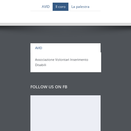
AVID
Il coro
La palestra
AVID
Associazione Volontari Inserimento
Disabili
FOLLOW US ON FB